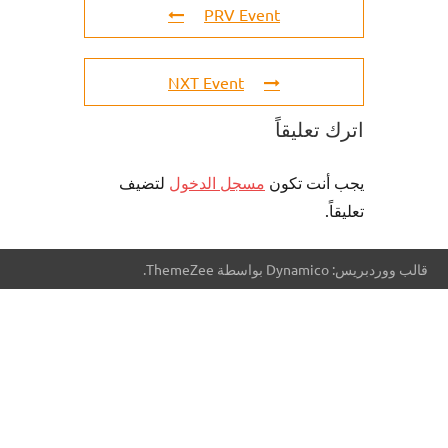
PRV Event
NXT Event
اترك تعليقاً
يجب أنت تكون
مسجل الدخول
لتضيف
تعليقاً.
قالب ووردبريس: Dynamico بواسطة ThemeZee.