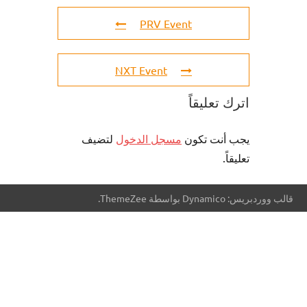
PRV Event
NXT Event
اترك تعليقاً
يجب أنت تكون
مسجل الدخول
لتضيف
تعليقاً.
قالب ووردبريس: Dynamico بواسطة ThemeZee.