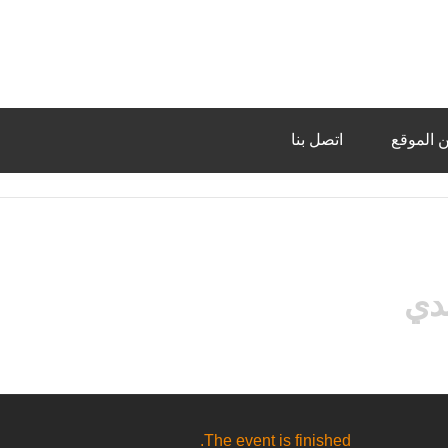
 الموقع
اتصل بنا
دي
The event is finished.