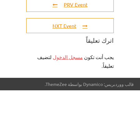
PRV Event
NXT Event
اترك تعليقاً
يجب أنت تكون
مسجل الدخول
لتضيف
تعليقاً.
قالب ووردبريس: Dynamico بواسطة ThemeZee.