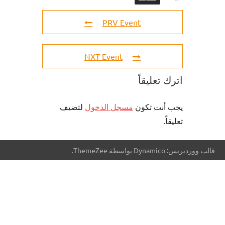
PRV Event
NXT Event
اترك تعليقاً
يجب أنت تكون
مسجل الدخول
لتضيف
تعليقاً.
قالب ووردبريس: Dynamico بواسطة ThemeZee.