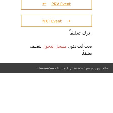
PRV Event
NXT Event
اترك تعليقاً
يجب أنت تكون
مسجل الدخول
لتضيف
تعليقاً.
قالب ووردبريس: Dynamico بواسطة ThemeZee.