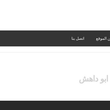
 الموقع
اتصل بنا
بو داهش