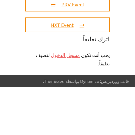
PRV Event
NXT Event
اترك تعليقاً
يجب أنت تكون
مسجل الدخول
لتضيف
تعليقاً.
قالب ووردبريس: Dynamico بواسطة ThemeZee.