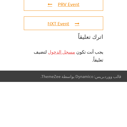
PRV Event
NXT Event
اترك تعليقاً
يجب أنت تكون
مسجل الدخول
لتضيف
تعليقاً.
قالب ووردبريس: Dynamico بواسطة ThemeZee.