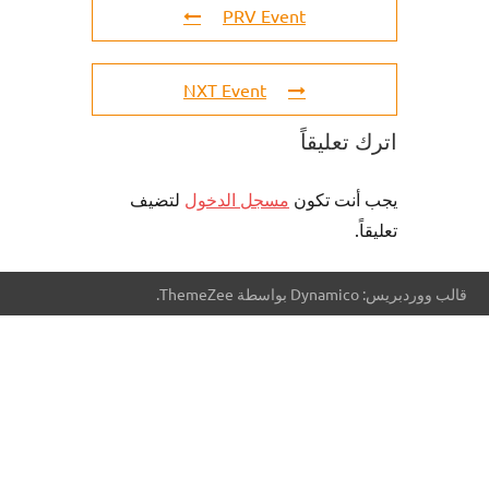
PRV Event
NXT Event
اترك تعليقاً
يجب أنت تكون
مسجل الدخول
لتضيف
تعليقاً.
قالب ووردبريس: Dynamico بواسطة ThemeZee.