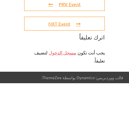
PRV Event
NXT Event
اترك تعليقاً
يجب أنت تكون
مسجل الدخول
لتضيف
تعليقاً.
قالب ووردبريس: Dynamico بواسطة ThemeZee.