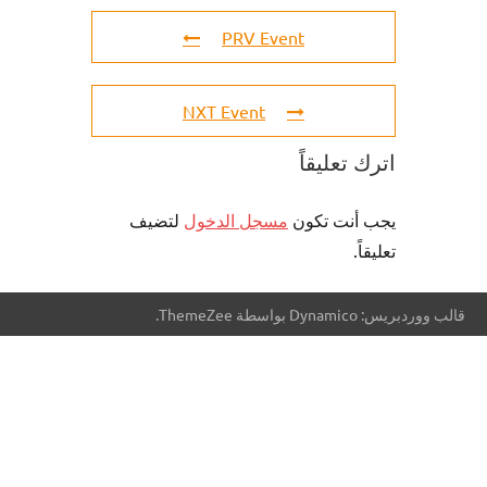
PRV Event
NXT Event
اترك تعليقاً
يجب أنت تكون
مسجل الدخول
لتضيف
تعليقاً.
قالب ووردبريس: Dynamico بواسطة ThemeZee.