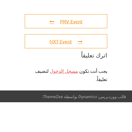
PRV Event
NXT Event
اترك تعليقاً
يجب أنت تكون
مسجل الدخول
لتضيف
تعليقاً.
قالب ووردبريس: Dynamico بواسطة ThemeZee.