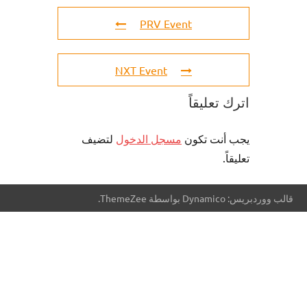
PRV Event
NXT Event
اترك تعليقاً
يجب أنت تكون
مسجل الدخول
لتضيف
تعليقاً.
قالب ووردبريس: Dynamico بواسطة ThemeZee.