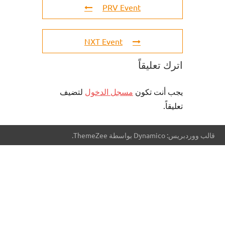
PRV Event
NXT Event
اترك تعليقاً
يجب أنت تكون
مسجل الدخول
لتضيف
تعليقاً.
قالب ووردبريس: Dynamico بواسطة ThemeZee.