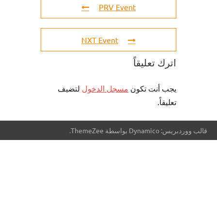
PRV Event
NXT Event
اترك تعليقاً
يجب أنت تكون
مسجل الدخول
لتضيف
تعليقاً.
قالب ووردبريس: Dynamico بواسطة ThemeZee.