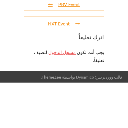
PRV Event
NXT Event
اترك تعليقاً
يجب أنت تكون
مسجل الدخول
لتضيف
تعليقاً.
قالب ووردبريس: Dynamico بواسطة ThemeZee.