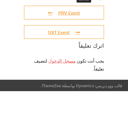
PRV Event
NXT Event
اترك تعليقاً
يجب أنت تكون
مسجل الدخول
لتضيف
تعليقاً.
قالب ووردبريس: Dynamico بواسطة ThemeZee.