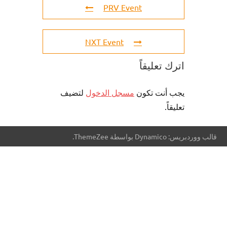
PRV Event
NXT Event
اترك تعليقاً
يجب أنت تكون
مسجل الدخول
لتضيف
تعليقاً.
قالب ووردبريس: Dynamico بواسطة ThemeZee.