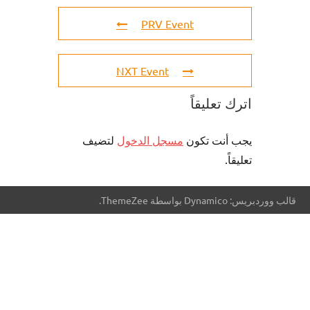
PRV Event
NXT Event
اترك تعليقاً
يجب أنت تكون
مسجل الدخول
لتضيف
تعليقاً.
قالب ووردبريس: Dynamico بواسطة ThemeZee.