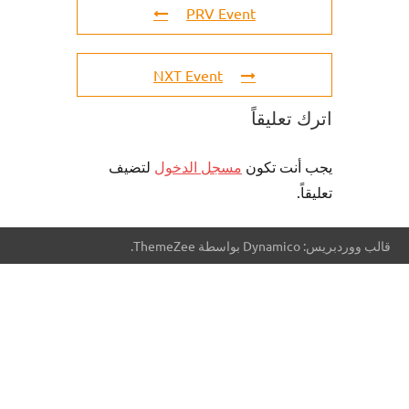
PRV Event
NXT Event
اترك تعليقاً
يجب أنت تكون
مسجل الدخول
لتضيف
تعليقاً.
قالب ووردبريس: Dynamico بواسطة ThemeZee.