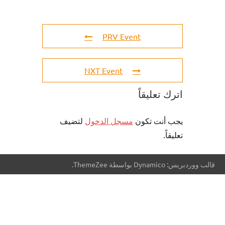
PRV Event
NXT Event
اترك تعليقاً
يجب أنت تكون
مسجل الدخول
لتضيف
تعليقاً.
قالب ووردبريس: Dynamico بواسطة ThemeZee.