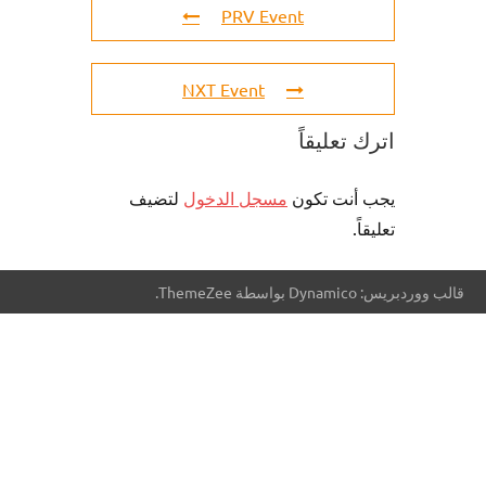
PRV Event
NXT Event
اترك تعليقاً
يجب أنت تكون
مسجل الدخول
لتضيف
تعليقاً.
قالب ووردبريس: Dynamico بواسطة ThemeZee.