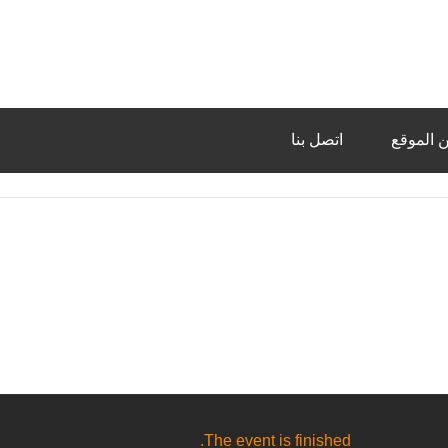
 الموقع
اتصل بنا
The event is finished.