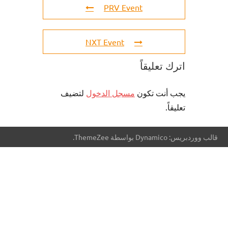
PRV Event
NXT Event
اترك تعليقاً
يجب أنت تكون
مسجل الدخول
لتضيف
تعليقاً.
قالب ووردبريس: Dynamico بواسطة ThemeZee.