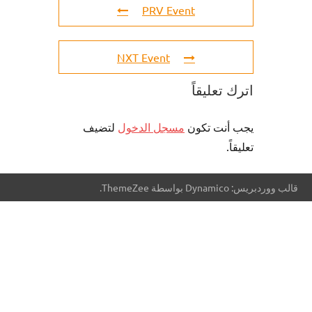
PRV Event
NXT Event
اترك تعليقاً
يجب أنت تكون
مسجل الدخول
لتضيف
تعليقاً.
قالب ووردبريس: Dynamico بواسطة ThemeZee.