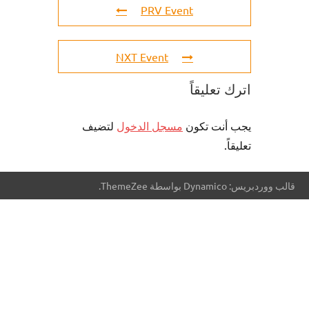
PRV Event
NXT Event
اترك تعليقاً
يجب أنت تكون
مسجل الدخول
لتضيف
تعليقاً.
قالب ووردبريس: Dynamico بواسطة ThemeZee.