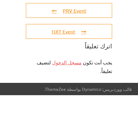
PRV Event
NXT Event
اترك تعليقاً
يجب أنت تكون
مسجل الدخول
لتضيف
تعليقاً.
قالب ووردبريس: Dynamico بواسطة ThemeZee.