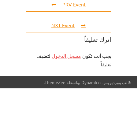
PRV Event
NXT Event
اترك تعليقاً
يجب أنت تكون
مسجل الدخول
لتضيف
تعليقاً.
قالب ووردبريس: Dynamico بواسطة ThemeZee.