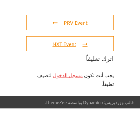
PRV Event
NXT Event
اترك تعليقاً
يجب أنت تكون
مسجل الدخول
لتضيف
تعليقاً.
قالب ووردبريس: Dynamico بواسطة ThemeZee.