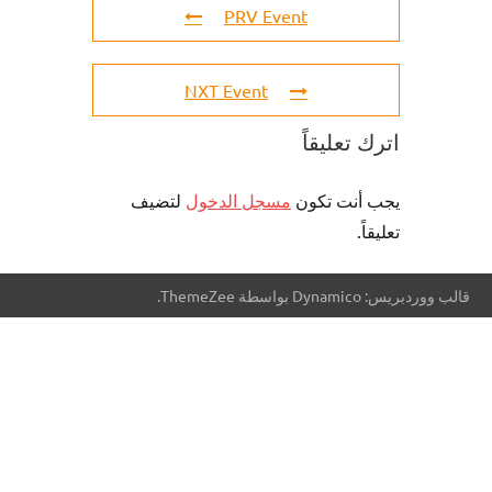
PRV Event
NXT Event
اترك تعليقاً
يجب أنت تكون
مسجل الدخول
لتضيف
تعليقاً.
قالب ووردبريس: Dynamico بواسطة ThemeZee.