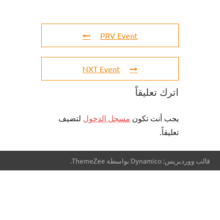
PRV Event
NXT Event
اترك تعليقاً
يجب أنت تكون
مسجل الدخول
لتضيف
تعليقاً.
قالب ووردبريس: Dynamico بواسطة ThemeZee.