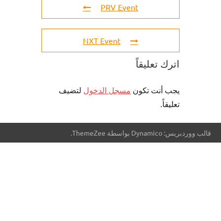
PRV Event
NXT Event
اترك تعليقاً
يجب أنت تكون
مسجل الدخول
لتضيف
تعليقاً.
قالب ووردبريس: Dynamico بواسطة ThemeZee.