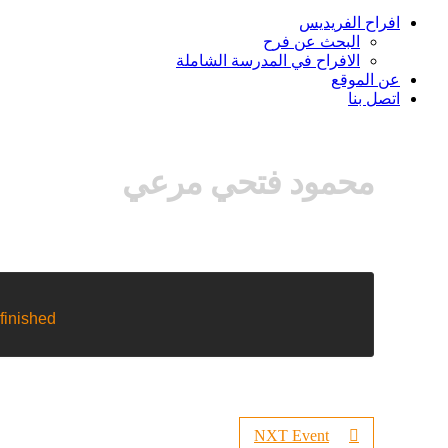
افراح الفريديس
البحث عن فرح
الافراح في المدرسة الشاملة
عن الموقع
اتصل بنا
محمود فتحي مرعي
finished.
NXT Event