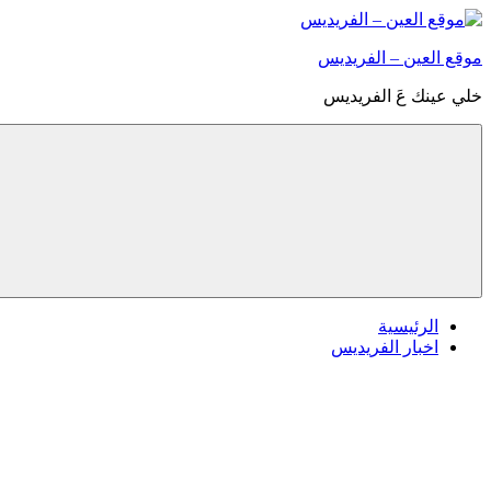
التجاوز
إلى
موقع العين – الفريديس
المحتوى
خلي عينك عَ الفريديس
الرئيسية
اخبار الفريديس