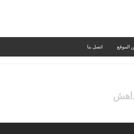
 الموقع
اتصل بنا
داهش