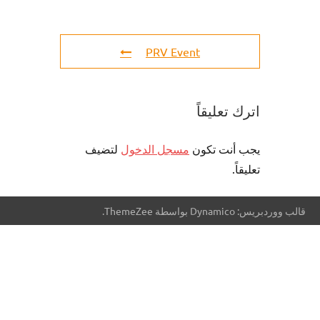
PRV Event
اترك تعليقاً
يجب أنت تكون
مسجل الدخول
لتضيف
تعليقاً.
قالب ووردبريس: Dynamico بواسطة ThemeZee.