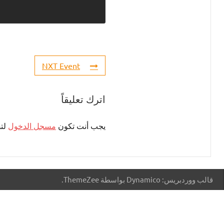
NXT Event
اترك تعليقاً
يجب أنت تكون
مسجل الدخول
لتض
قالب ووردبريس: Dynamico بواسطة ThemeZee.