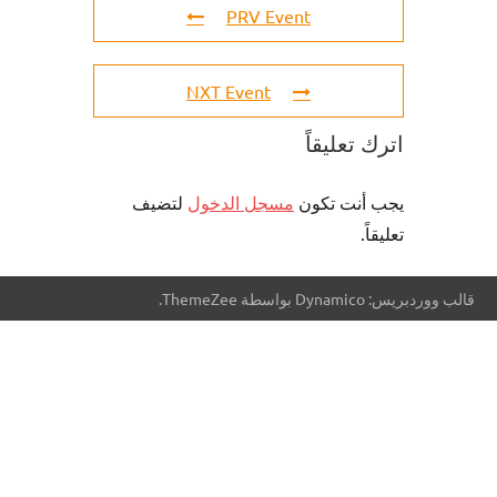
PRV Event
NXT Event
اترك تعليقاً
يجب أنت تكون
مسجل الدخول
لتضيف
تعليقاً.
قالب ووردبريس: Dynamico بواسطة ThemeZee.