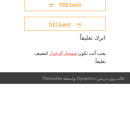
PRV Event
NXT Event
اترك تعليقاً
يجب أنت تكون
مسجل الدخول
لتضيف
تعليقاً.
قالب ووردبريس: Dynamico بواسطة ThemeZee.