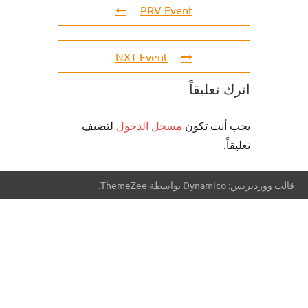
PRV Event
NXT Event
اترك تعليقاً
يجب أنت تكون
مسجل الدخول
لتضيف
تعليقاً.
قالب ووردبريس: Dynamico بواسطة ThemeZee.